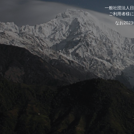
一般社団法人日
ご利用者様に
なお20