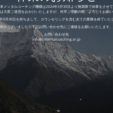
本メンタルコーチング機構は2024年3月30日より無期限で休業をさせ
は大変ご迷惑をおかけいたしますが、何卒ご理解の程、よろしくお願い
23年9月30日を持ちまして、カウンセリングを含む全ての業務を終了いた
何かございましたら下記お問い合わせ先にご連絡をお願いいたします。
お問い合わせ先
info@j-mentalcoaching.or.jp